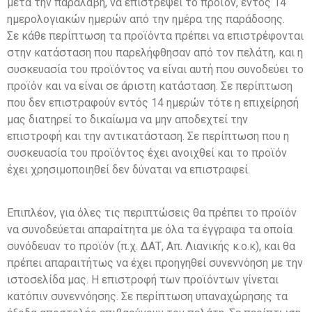
μετά την παραλαβή, να επιστρέψει το προϊόν, εντός 14
ημερολογιακών ημερών από την ημέρα της παράδοσης.
Σε κάθε περίπτωση τα προϊόντα πρέπει να επιστρέφονται
στην κατάσταση που παρελήφθησαν από τον πελάτη, και η
συσκευασία του προϊόντος να είναι αυτή που συνοδεύει το
προϊόν και να είναι σε άριστη κατάσταση. Σε περίπτωση
που δεν επιστραφούν εντός 14 ημερών τότε η επιχείρησή
μας διατηρεί το δικαίωμα να μην αποδεχτεί την
επιστροφή και την αντικατάσταση. Σε περίπτωση που η
συσκευασία του προϊόντος έχει ανοιχθεί και το προϊόν
έχει χρησιμοποιηθεί δεν δύναται να επιστραφεί.
Επιπλέον, για όλες τις περιπτώσεις θα πρέπει το προϊόν
να συνοδεύεται απαραίτητα με όλα τα έγγραφα τα οποία
συνόδευαν το προϊόν (π.χ. ΔΑΤ, Απ. Λιανικής κ.ο.κ), και θα
πρέπει απαραιτήτως να έχει προηγηθεί συνεννόηση με την
ιστοσελίδα μας. Η επιστροφή των προϊόντων γίνεται
κατόπιν συνεννόησης. Σε περίπτωση υπαναχώρησης τα