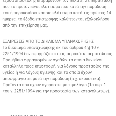
έξοδα αποστολής επιβαρύνουν τον πελάτη. Σε περίπτωση
που το προϊόν είναι ελαττωματικό κατά την παράδοσή
του ή παρουσιάσει κάποιο ελάττωμα κατά τις πρώτες 14
ημέρες, τα έξοδα επιστροφής καλύπτονται εξολοκλήρου
από την επιχείρησή μας.
ΕΞΑΙΡΕΣΕΙΣ ΑΠΟ ΤΟ ΔΙΚΑΙΩΜΑ ΥΠΑΝΑΧΩΡΗΣΗΣ
Το δικαίωμα υπαναχώρησης εκ του άρθρου 4 § 10 ν.
2251/1994 δεν εφαρμόζεται στις παρακάτω περιπτώσεις:
Προμήθεια σφραγισμένων αγαθών τα οποία δεν είναι
κατάλληλα προς επιστροφή, για λόγους προστασίας της
υγείας ή για λόγους υγιεινής και τα οποία έχουν
αποσφραγιστεί μετά την παράδοση (π.χ. ακουστικά).
Προϊόντα που έχουν αγοραστεί με τιμολόγιο (1α περ. 1
του ν. 2251/1994 για την προστασία των καταναλωτών).