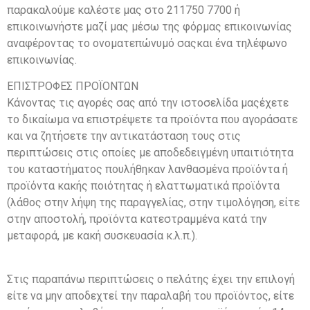
παρακαλούμε καλέστε μας στο 211750 7700 ή
επικοινωνήστε μαζί μας μέσω της φόρμας επικοινωνίας
αναφέροντας το ονοματεπώνυμό σαςκαι ένα τηλέφωνο
επικοινωνίας.
ΕΠΙΣΤΡΟΦΕΣ ΠΡΟΪΟΝΤΩΝ
Κάνοντας τις αγορές σας από την ιστοσελίδα μαςέχετε
το δικαίωμα να επιστρέψετε τα προϊόντα που αγοράσατε
και να ζητήσετε την αντικατάσταση τους στις
περιπτώσεις στις οποίες με αποδεδειγμένη υπαιτιότητα
του καταστήματος πουλήθηκαν λανθασμένα προϊόντα ή
προϊόντα κακής ποιότητας ή ελαττωματικά προϊόντα
(λάθος στην λήψη της παραγγελίας, στην τιμολόγηση, είτε
στην αποστολή, προϊόντα κατεστραμμένα κατά την
μεταφορά, με κακή συσκευασία κ.λ.π.).
Στις παραπάνω περιπτώσεις ο πελάτης έχει την επιλογή
είτε να μην αποδεχτεί την παραλαβή του προϊόντος, είτε