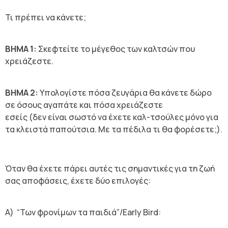
Τι πρέπει να κάνετε;
ΒΗΜΑ 1:
Σκεφτείτε το μέγεθος των καλτσών που
χρειάζεστε.
ΒΗΜΑ 2:
Υπολογίστε πόσα ζευγάρια θα κάνετε δώρο
σε όσους αγαπάτε και πόσα χρειάζεστε
εσείς (δεν είναι σωστό να έχετε καλ-τσούλες μόνο για
τα κλειστά παπούτσια. Με τα πέδιλα τι θα φορέσετε;).
Όταν θα έχετε πάρει αυτές τις σημαντικές για τη ζωή
σας αποφάσεις, έχετε δύο επιλογές:
Α) “Των φρονίμων τα παιδιά”/
Early
Bird
: