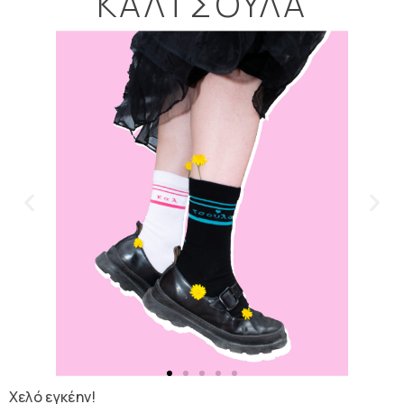
ΚΑΛΤΣΟΎΛΑ
Χελό εγκέην!